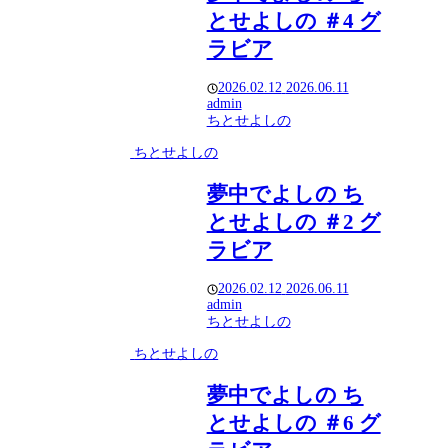
とせよしの ＃4 グ
ラビア
2026.02.12
2026.06.11
admin
ちとせよしの
ちとせよしの
夢中でよしの ち
とせよしの ＃2 グ
ラビア
2026.02.12
2026.06.11
admin
ちとせよしの
ちとせよしの
夢中でよしの ち
とせよしの ＃6 グ