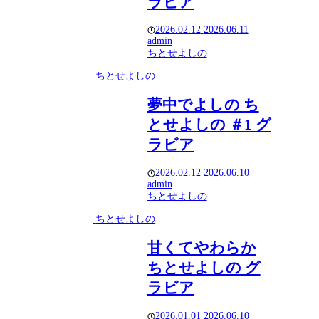
ラビア
2026.02.12
2026.06.11
admin
ちとせよしの
ちとせよしの
夢中でよしの ち
とせよしの ＃1 グ
ラビア
2026.02.12
2026.06.10
admin
ちとせよしの
ちとせよしの
甘くてやわらか
ちとせよしの グ
ラビア
2026.01.01
2026.06.10