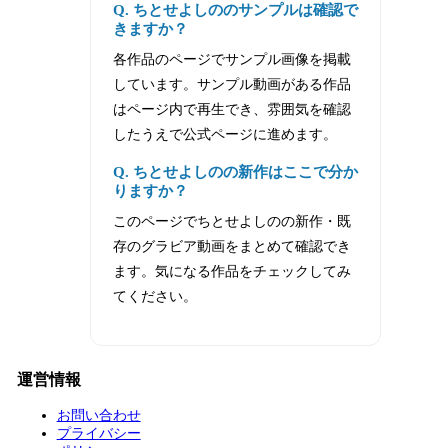
Q. ちとせよしののサンプルは確認で
きますか？
各作品のページでサンプル画像を掲載
しています。サンプル動画がある作品
はページ内で再生でき、雰囲気を確認
したうえで公式ページに進めます。
Q. ちとせよしのの新作はここで分か
りますか？
このページでちとせよしのの新作・既
存のグラビア動画をまとめて確認でき
ます。気になる作品をチェックしてみ
てください。
運営情報
お問い合わせ
プライバシー