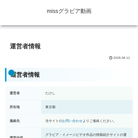
missグラビア動画
運営者情報
2026.06.11
運営者情報
運営者
たけし
所在地
東京都
連絡先
当サイトの
お問い合わせ
よりご連絡ください。
グラビア・イメージビデオ作品の情報紹介サイトの運
運営内容