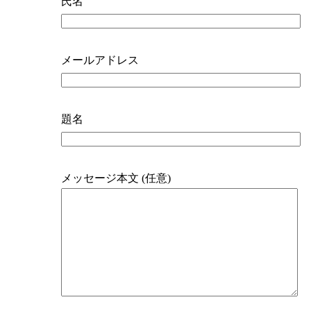
氏名
メールアドレス
題名
メッセージ本文 (任意)