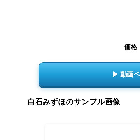
価格
▶ 動画
白石みずほのサンプル画像