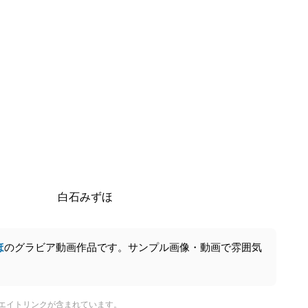
白石みずほ
ほ
のグラビア動画作品です。サンプル画像・動画で雰囲気
エイトリンクが含まれています。