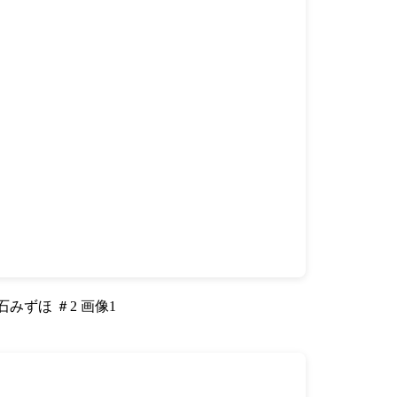
石みずほ ＃2 画像1