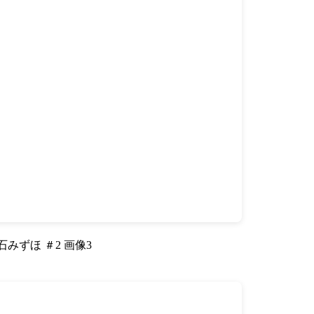
石みずほ ＃2 画像3