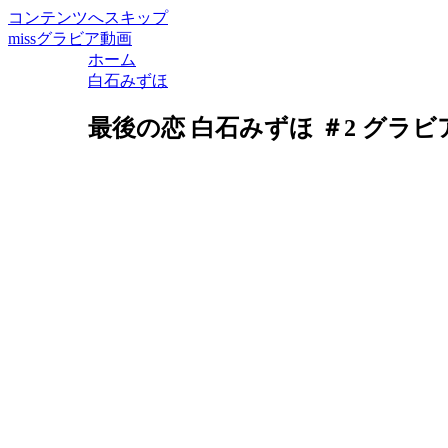
コンテンツへスキップ
missグラビア動画
ホーム
白石みずほ
最後の恋 白石みずほ ＃2 グラビ