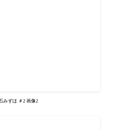
石みずほ ＃2 画像2