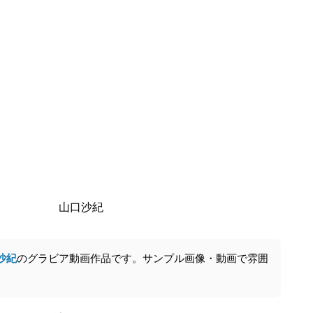
山口沙紀
沙紀
のグラビア動画作品です。サンプル画像・動画で雰囲