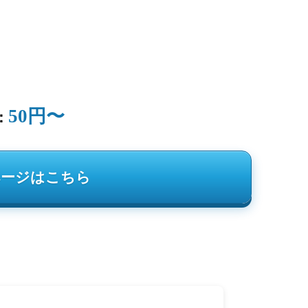
50円〜
：
ページはこちら