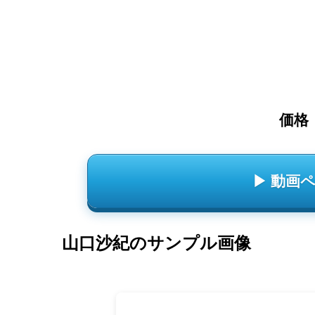
価格
▶ 動画
山口沙紀のサンプル画像