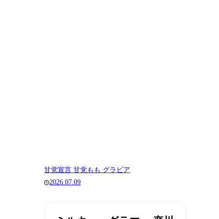
甘党宣言 甘党もも グラビア
2026.07.09