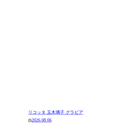
リコッタ 玉木璃子 グラビア
2026.08.06