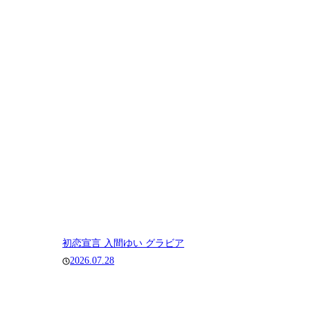
初恋宣言 入間ゆい グラビア
2026.07.28