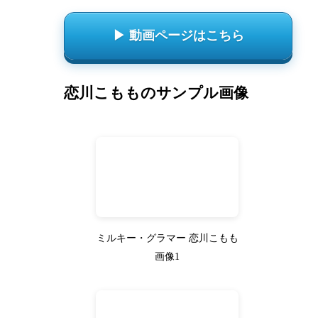
▶ 動画ページはこちら
恋川こもものサンプル画像
ミルキー・グラマー 恋川こもも
画像1