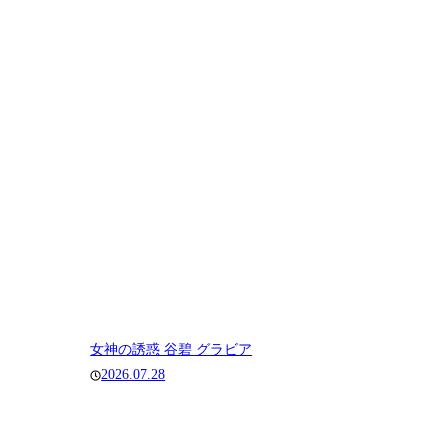
女神の誘惑 谷碧 グラビア
2026.07.28