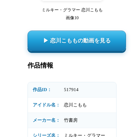
ミルキー・グラマー 恋川こもも
画像10
▶ 恋川こももの動画を見る
作品情報
作品ID：
517914
アイドル名：
恋川こもも
メーカー名：
竹書房
シリーズ名：
ミルキー・グラマー