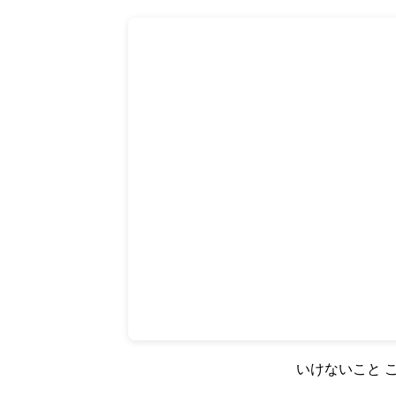
いけないこと こ