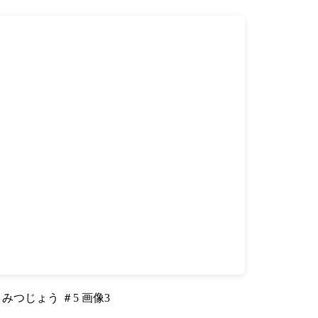
みつじょう ＃5 画像3