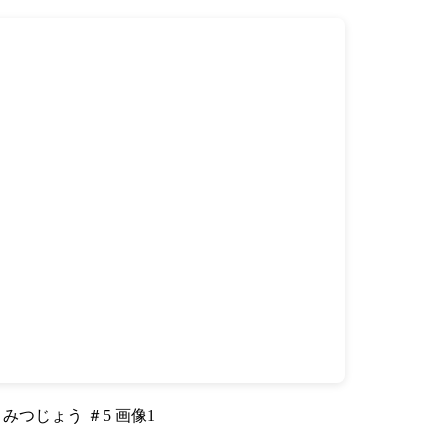
みつじょう ＃5 画像1