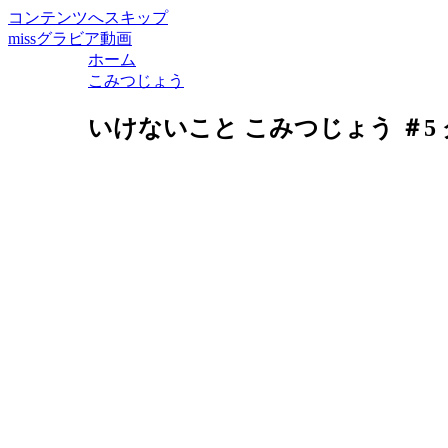
コンテンツへスキップ
missグラビア動画
ホーム
こみつじょう
いけないこと こみつじょう ＃5