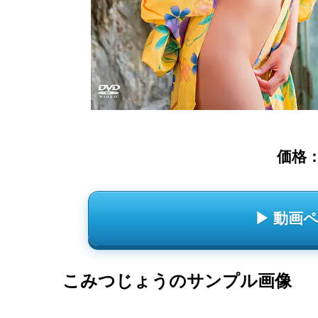
価格
▶ 動画
こみつじょうのサンプル画像