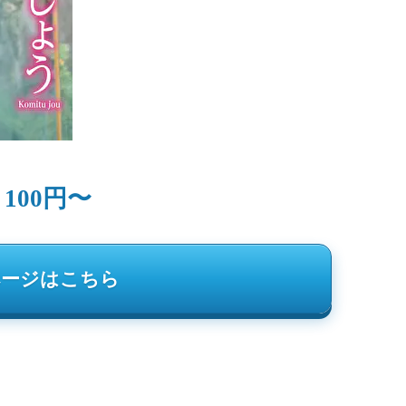
100円〜
：
ページはこちら