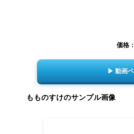
価格
▶ 動画
もものすけのサンプル画像