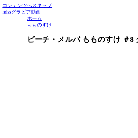
コンテンツへスキップ
missグラビア動画
ホーム
もものすけ
ピーチ・メルバ もものすけ ＃8