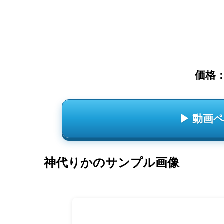
価格
▶ 動画
神代りかのサンプル画像