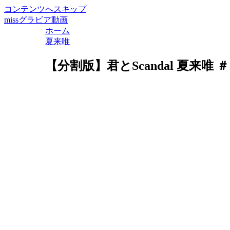
コンテンツへスキップ
missグラビア動画
ホーム
夏来唯
【分割版】君とScandal 夏来唯 