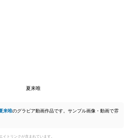
夏来唯
夏来唯
のグラビア動画作品です。サンプル画像・動画で雰
エイトリンクが含まれています。