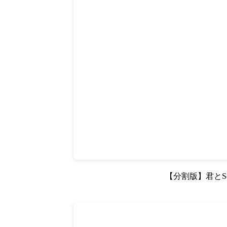
【分割版】君とSca