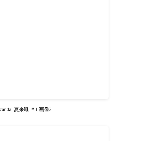
ndal 夏来唯 ＃1 画像2