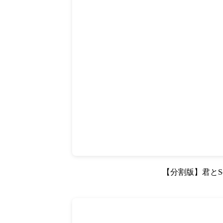
【分割版】君とSca