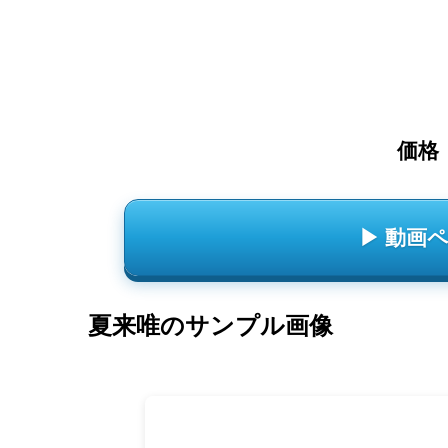
価格
▶ 動画
夏来唯のサンプル画像