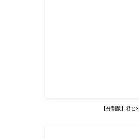
【分割版】君とSca