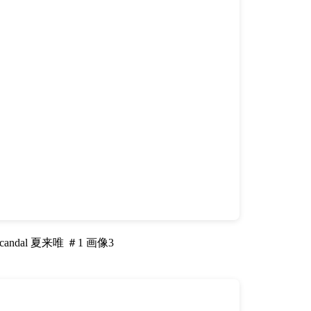
ndal 夏来唯 ＃1 画像3