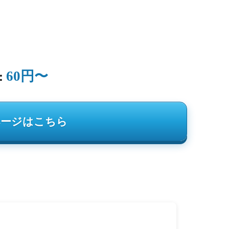
60円〜
：
ページはこちら