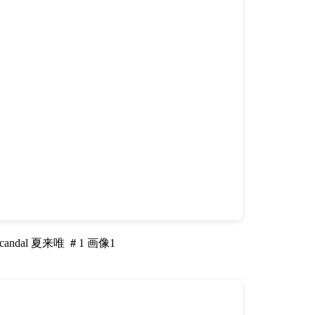
ndal 夏来唯 ＃1 画像1