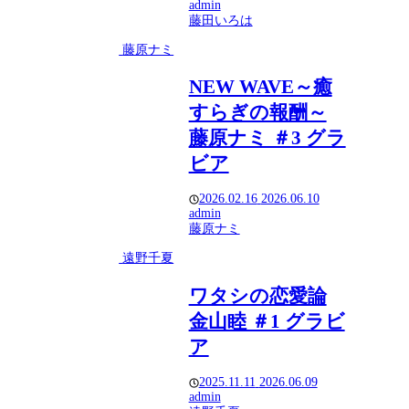
admin
藤田いろは
藤原ナミ
NEW WAVE～癒
すらぎの報酬～
藤原ナミ ＃3 グラ
ビア
2026.02.16
2026.06.10
admin
藤原ナミ
遠野千夏
ワタシの恋愛論
金山睦 ＃1 グラビ
ア
2025.11.11
2026.06.09
admin