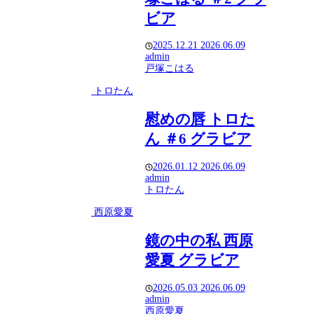
ビア
2025.12.21
2026.06.09
admin
戸塚こはる
トロたん
慰めの唇 トロた
ん ＃6 グラビア
2026.01.12
2026.06.09
admin
トロたん
西原愛夏
鏡の中の私 西原
愛夏 グラビア
2026.05.03
2026.06.09
admin
西原愛夏