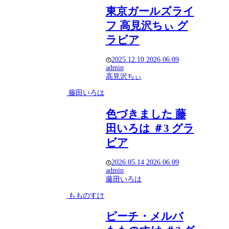
東京ガールズライ
フ 高見沢ちぃ グ
ラビア
2025.12.10
2026.06.09
admin
高見沢ちぃ
藤田いろは
色づきました 藤
田いろは ＃3 グラ
ビア
2026.05.14
2026.06.09
admin
藤田いろは
もものすけ
ピーチ・メルバ