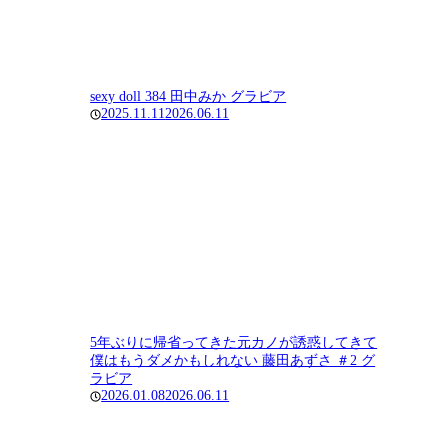
sexy doll 384 田中みか グラビア
2025.11.11
2026.06.11
5年ぶりに帰省ってきた元カノが誘惑してきて
僕はもうダメかもしれない 藤田あずさ ＃2 グ
ラビア
2026.01.08
2026.06.11