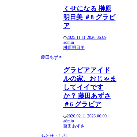
くせになる 榊原
明日美 ＃8 グラビ
ア
2025.11.11
2026.06.09
admin
榊原明日美
藤田あずさ
グラビアアイド
ルの家、おじゃま
してイイです
か？ 藤田あずさ
＃6 グラビア
2026.02.11
2026.06.09
admin
藤田あずさ
ちとせよしの