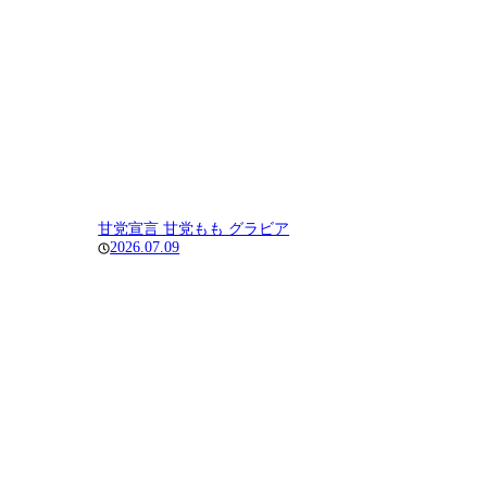
甘党宣言 甘党もも グラビア
2026.07.09