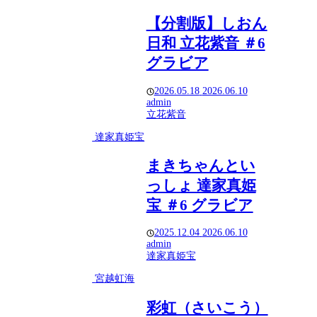
【分割版】しおん
日和 立花紫音 ＃6
グラビア
2026.05.18
2026.06.10
admin
立花紫音
達家真姫宝
まきちゃんとい
っしょ 達家真姫
宝 ＃6 グラビア
2025.12.04
2026.06.10
admin
達家真姫宝
宮越虹海
彩虹（さいこう）