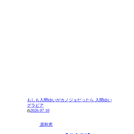
もしも入間ゆいがカノジョだったら 入間ゆい
グラビア
2026.07.10
原幹恵