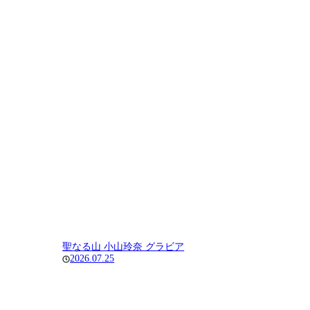
聖なる山 小山玲奈 グラビア
2026.07.25