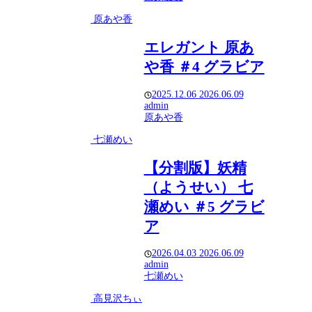
原あや香
エレガント 原あ
や香 ＃4 グラビア
2025.12.06
2026.06.09
admin
原あや香
七瀬めい
【分割版】妖精
（ようせい） 七
瀬めい ＃5 グラビ
ア
2026.04.03
2026.06.09
admin
七瀬めい
高見沢ちぃ