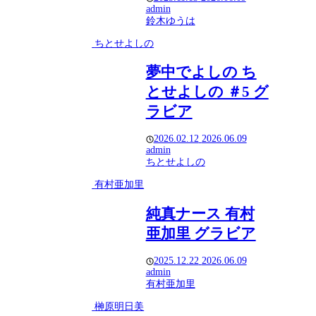
admin
鈴木ゆうは
ちとせよしの
夢中でよしの ち
とせよしの ＃5 グ
ラビア
2026.02.12
2026.06.09
admin
ちとせよしの
有村亜加里
純真ナース 有村
亜加里 グラビア
2025.12.22
2026.06.09
admin
有村亜加里
榊原明日美