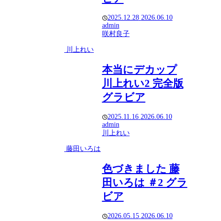
2025.12.28
2026.06.10
admin
咲村良子
川上れい
本当にデカップ
川上れい2 完全版
グラビア
2025.11.16
2026.06.10
admin
川上れい
藤田いろは
色づきました 藤
田いろは ＃2 グラ
ビア
2026.05.15
2026.06.10