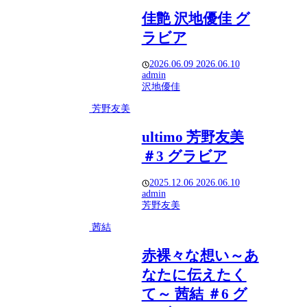
佳艶 沢地優佳 グ
ラビア
2026.06.09
2026.06.10
admin
沢地優佳
芳野友美
ultimo 芳野友美
＃3 グラビア
2025.12.06
2026.06.10
admin
芳野友美
茜結
赤裸々な想い～あ
なたに伝えたく
て～ 茜結 ＃6 グ