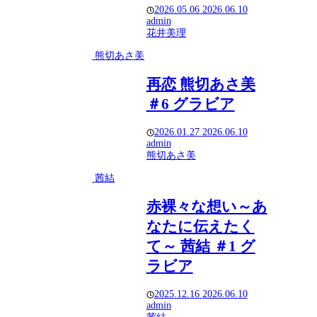
2026.05.06
2026.06.10
admin
花井美理
熊切あさ美
再恋 熊切あさ美
＃6 グラビア
2026.01.27
2026.06.10
admin
熊切あさ美
茜結
赤裸々な想い～あ
なたに伝えたく
て～ 茜結 ＃1 グ
ラビア
2025.12.16
2026.06.10
admin