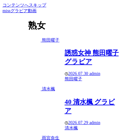
コンテンツへスキップ
missグラビア動画
熟女
熊田曜子
誘惑女神 熊田曜子
グラビア
2026.07.30
admin
熊田曜子
清水楓
40 清水楓 グラビ
ア
2026.07.29
admin
清水楓
雨宮奈生