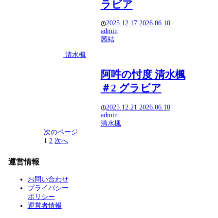
ラビア
2025.12.17
2026.06.10
admin
茜結
清水楓
阿吽の忖度 清水楓
＃2 グラビア
2025.12.21
2026.06.10
admin
清水楓
次のページ
1
2
次へ
運営情報
お問い合わせ
プライバシー
ポリシー
運営者情報