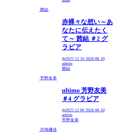
茜結
茜結
赤裸々な想い～あ
なたに伝えたく
て～ 茜結 ＃2 グ
ラビア
2025.12.16
2026.06.10
admin
茜結
芳野友美
ultimo 芳野友美
＃4 グラビア
2025.12.06
2026.06.10
admin
芳野友美
沢地優佳